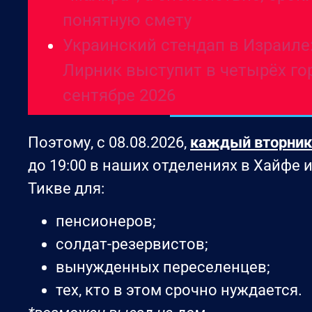
понятную смету
Украинский стендап в Израиле
Лирник выступит в четырёх го
сентябре 2026
Поэтому, с 08.08.2026,
каждый вторник
до 19:00 в наших отделениях в Хайфе и
Тикве для:
пенсионеров;
солдат-резервистов;
вынужденных переселенцев;
тех, кто в этом срочно нуждается.