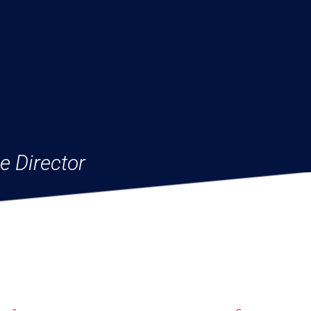
e Director
С