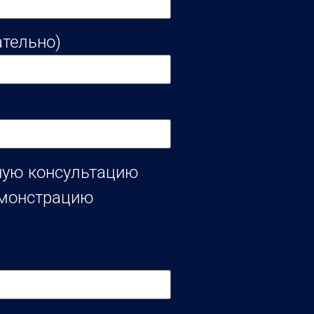
ательно)
ную консультацию
емонстрацию