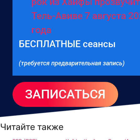
рок из Хайфы прозвучит
Тель-Авиве 7 августа 20
года
БЕСПЛАТНЫЕ сеансы
(требуется предварительная запись)
ЗАПИСАТЬСЯ
Читайте также