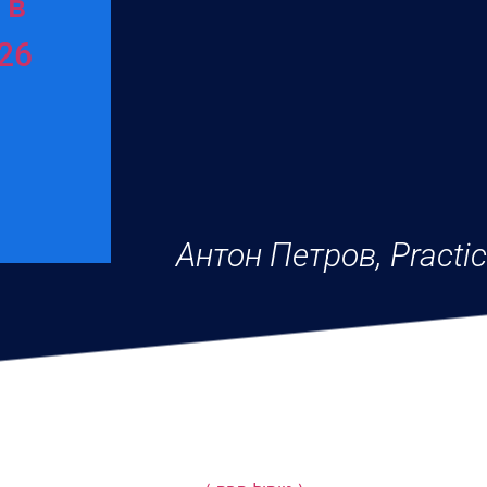
 в
26
Антон Петров, Practic
УЗНАТЬ БОЛЬШЕ ПРО НА