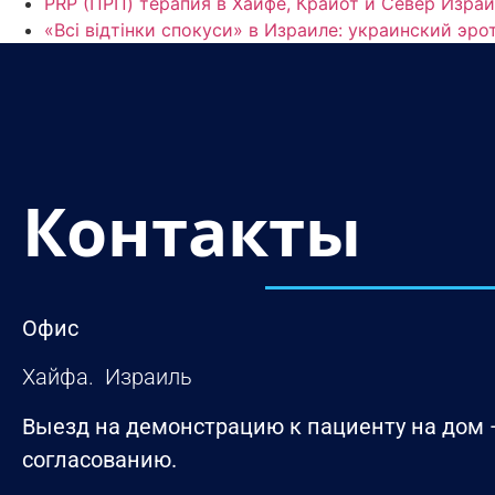
«Всі відтінки спокуси» в Израиле: украинский эр
Контакты
Офис
Хайфа. Израиль
Выезд на демонстрацию к пациенту на дом 
согласованию.