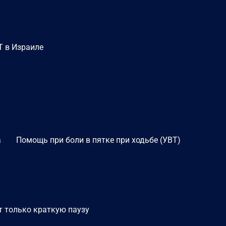
Т в Израиле
а
Помощь при боли в пятке при ходьбе (УВТ)
т только краткую паузу