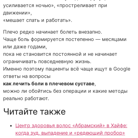
усиливается ночью», «простреливает при
движении»,
«мешает спать и работать».
Плечо редко начинает болеть внезапно.
Чаще боль формируется постепенно — месяцами
или даже годами,
пока не становится постоянной и не начинает
ограничивать повседневную жизнь.
Именно поэтому пациенты всё чаще ищут в Google
ответы на вопросы
как лечить боли в плечевом суставе
,
можно ли обойтись без операции и какие методы
реально работают.
Читайте также
Центр здоровья волос «Абрaмский» в Хайфе:
когда зуд, выпадение и «редеющий пробор»