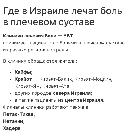
Где в Израиле лечат боль
в плечевом суставе
Клиника лечения Боли — УВТ
принимает пациентов с болями в плечевом суставе
из разных регионов страны.
В клинику обращаются жители:
Хайфы
;
Крайот
— Кирьят-Бялик, Кирьят-Моцкин,
Кирьят-Ям, Кирьят-Ата;
других городов
севера Израиля
;
а также пациенты из
центра Израиля
.
Филиалы клиники работают также в
Петах-Тикве
,
Нетании
,
Хадере