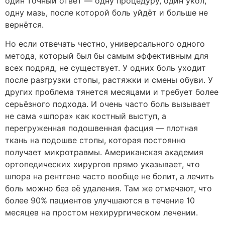
один точный ответ — одну процедуру, один укол,
одну мазь, после которой боль уйдёт и больше не
вернётся.
Но если отвечать честно, универсального одного
метода, который был бы самым эффективным для
всех подряд, не существует. У одних боль уходит
после разгрузки стопы, растяжки и смены обуви. У
других проблема тянется месяцами и требует более
серьёзного подхода. И очень часто боль вызывает
не сама «шпора» как костный выступ, а
перегруженная подошвенная фасция — плотная
ткань на подошве стопы, которая постоянно
получает микротравмы. Американская академия
ортопедических хирургов прямо указывает, что
шпора на рентгене часто вообще не болит, а лечить
боль можно без её удаления. Там же отмечают, что
более 90% пациентов улучшаются в течение 10
месяцев на простом нехирургическом лечении.