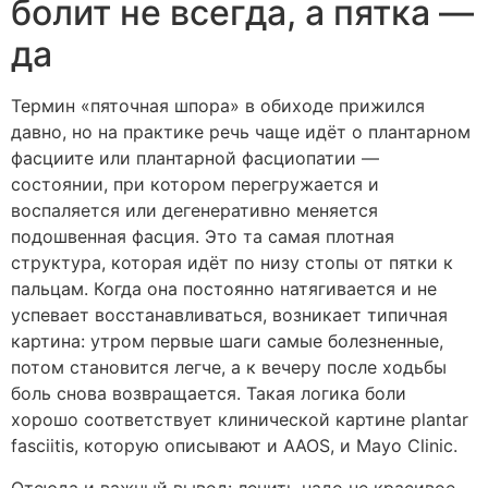
болит не всегда, а пятка —
да
Термин «пяточная шпора» в обиходе прижился
давно, но на практике речь чаще идёт о плантарном
фасциите или плантарной фасциопатии —
состоянии, при котором перегружается и
воспаляется или дегенеративно меняется
подошвенная фасция. Это та самая плотная
структура, которая идёт по низу стопы от пятки к
пальцам. Когда она постоянно натягивается и не
успевает восстанавливаться, возникает типичная
картина: утром первые шаги самые болезненные,
потом становится легче, а к вечеру после ходьбы
боль снова возвращается. Такая логика боли
хорошо соответствует клинической картине plantar
fasciitis, которую описывают и AAOS, и Mayo Clinic.
Отсюда и важный вывод: лечить надо не красивое