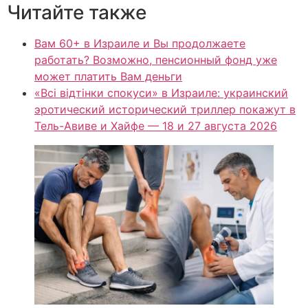
Читайте также
Вам 60+ в Израиле и Вы продолжаете
работать? Возможно, пенсионный фонд уже
может платить Вам деньги
«Всі відтінки спокуси» в Израиле: украинский
эротический исторический триллер покажут в
Тель-Авиве и Хайфе — 18 и 27 августа 2026