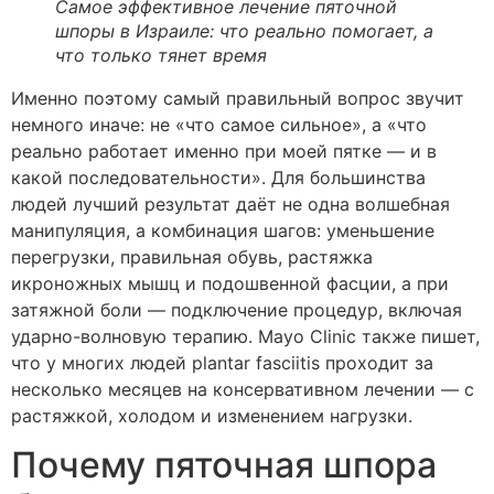
Самое эффективное лечение пяточной
шпоры в Израиле: что реально помогает, а
что только тянет время
Именно поэтому самый правильный вопрос звучит
немного иначе: не «что самое сильное», а «что
реально работает именно при моей пятке — и в
какой последовательности». Для большинства
людей лучший результат даёт не одна волшебная
манипуляция, а комбинация шагов: уменьшение
перегрузки, правильная обувь, растяжка
икроножных мышц и подошвенной фасции, а при
затяжной боли — подключение процедур, включая
ударно-волновую терапию. Mayo Clinic также пишет,
что у многих людей plantar fasciitis проходит за
несколько месяцев на консервативном лечении — с
растяжкой, холодом и изменением нагрузки.
Почему пяточная шпора