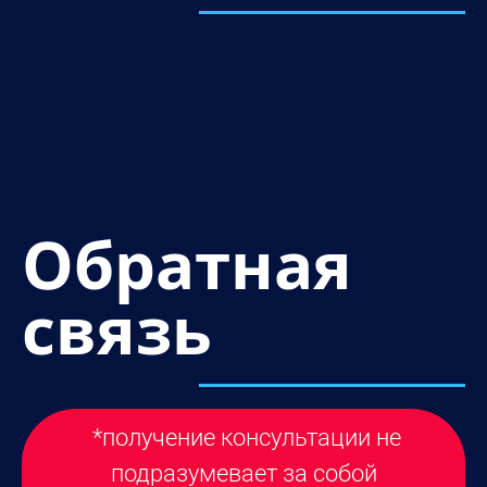
УЗНАТЬ БОЛЬШЕ ПРО НАС
Обратная
связь
*получение консультации не
подразумевает за собой