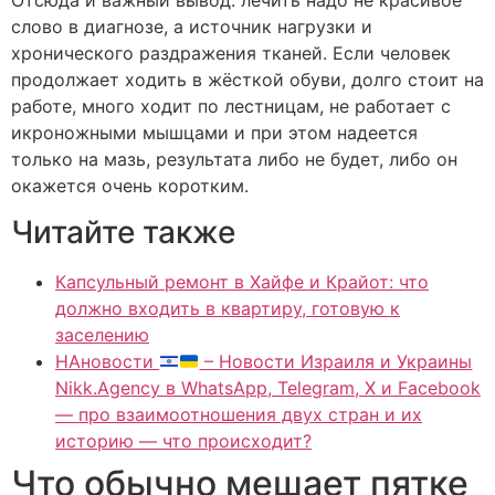
слово в диагнозе, а источник нагрузки и
хронического раздражения тканей. Если человек
продолжает ходить в жёсткой обуви, долго стоит на
работе, много ходит по лестницам, не работает с
икроножными мышцами и при этом надеется
только на мазь, результата либо не будет, либо он
окажется очень коротким.
Читайте также
Капсульный ремонт в Хайфе и Крайот: что
должно входить в квартиру, готовую к
заселению
НАновости
– Новости Израиля и Украины
Nikk.Agency в WhatsApp, Telegram, X и Facebook
— про взаимоотношения двух стран и их
историю — что происходит?
Что обычно мешает пятке