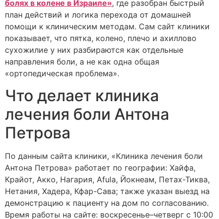
болях в колене в Израиле»
, где разобран быстрый
план действий и логика перехода от домашней
помощи к клиническим методам. Сам сайт клиники
показывает, что пятка, колено, плечо и ахиллово
сухожилие у них разбираются как отдельные
направления боли, а не как одна общая
«ортопедическая проблема».
Что делает клиника
лечения боли Антона
Петрова
По данным сайта клиники, «Клиника лечения боли
Антона Петрова» работает по географии: Хайфа,
Крайот, Акко, Нагария, Afula, Йокнеам, Петах-Тиква,
Нетания, Хадера, Кфар-Сава; также указан выезд на
демонстрацию к пациенту на дом по согласованию.
Время работы на сайте: воскресенье–четверг с 10:00