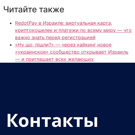
Читайте также
RedotPay в Израиле: виртуальная карта,
криптокошелек и платежи по всему миру — что
важно знать перед регистрацией
«Ну шо, пішли?» — через хайкинг новое
«украинское» сообщество открывает Израиль
— и приглашает всех желающих
Контакты