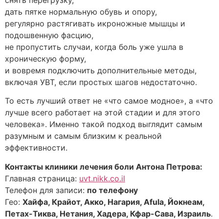
дать пятке нормальную обувь и опору,
регулярно растягивать икроножные мышцы и
подошвенную фасцию,
не пропустить случаи, когда боль уже ушла в
хроническую форму,
и вовремя подключить дополнительные методы,
включая УВТ, если простых шагов недостаточно.
То есть лучший ответ не «что самое модное», а «что
лучше всего работает на этой стадии и для этого
человека». Именно такой подход выглядит самым
разумным и самым близким к реальной
эффективности.
Контакты клиники лечения боли Антона Петрова:
Главная страница:
uvt.nikk.co.il
Телефон для записи:
по телефону
Гео:
Хайфа, Крайот, Акко, Нагария, Afula, Йокнеам,
Петах-Тиква, Нетания, Хадера, Кфар-Сава, Израиль
.