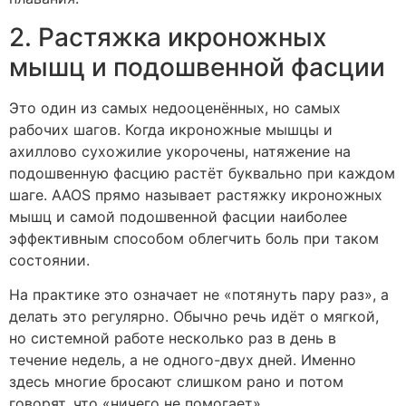
2. Растяжка икроножных
мышц и подошвенной фасции
Это один из самых недооценённых, но самых
рабочих шагов. Когда икроножные мышцы и
ахиллово сухожилие укорочены, натяжение на
подошвенную фасцию растёт буквально при каждом
шаге. AAOS прямо называет растяжку икроножных
мышц и самой подошвенной фасции наиболее
эффективным способом облегчить боль при таком
состоянии.
На практике это означает не «потянуть пару раз», а
делать это регулярно. Обычно речь идёт о мягкой,
но системной работе несколько раз в день в
течение недель, а не одного-двух дней. Именно
здесь многие бросают слишком рано и потом
говорят, что «ничего не помогает».