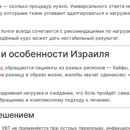
 — сколько процедур нужно. Универсального ответа не
ду которыми ткани успевают адаптироваться к нагрузке
 почти всегда сочетается с рекомендациями по нагруз
едённый курс может дать нестабильный результат.
 и особенности Израиля
ью
обращаются пациенты из разных регионов — Хайфы, 
а разницу в образе жизни, жалобы звучат одинаково: 
седневная нагрузка и ожидание, что боль пройдёт сама
обращению и комплексному подходу к лечению.
решением
 УВТ не применяется при острых переломах, инфекцио