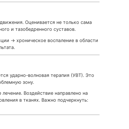
 движения. Оценивается не только сама
ного и тазобедренного суставов.
ции → хроническое воспаление в области
ьтата.
тся ударно-волновая терапия (УВТ). Это
облемную зону.
е лечение. Воздействие направлено на
вления в тканях. Важно подчеркнуть: