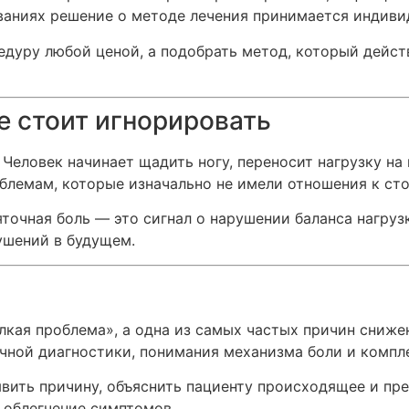
аниях решение о методе лечения принимается индиви
едуру любой ценой, а подобрать метод, который дейс
е стоит игнорировать
 Человек начинает щадить ногу, переносит нагрузку на 
блемам, которые изначально не имели отношения к сто
точная боль — это сигнал о нарушении баланса нагруз
ушений в будущем.
лкая проблема», а одна из самых частых причин сниже
чной диагностики, понимания механизма боли и компл
явить причину, объяснить пациенту происходящее и пр
е облегчение симптомов.