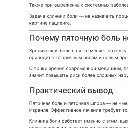
Также при выраженных системных заболев
Задача клиники боли — не назначить проц
картине пациента.
Почему пяточную боль н
Хроническая боль в пятке меняет походку.
приводит к вторичным болям и новым про
С точки зрения современной медицины, пя
значит повышать риск более сложных нар
Практический вывод
Пяточная боль и пяточная шпора — не «ме
Израиле. Эффективное лечение требует то
Клиника боли работает именно с этим: вы
восстановление, а не только на временно