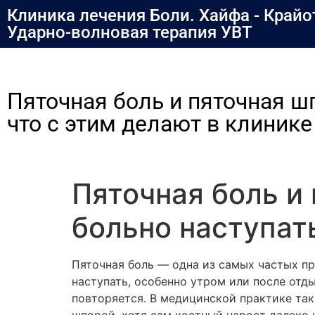
содержимому
Клиника лечения Боли. Хайфа - Крайо
Ударно-волновая терапия УВТ
Пяточная боль и пяточная шп
что с этим делают в клинике
Пяточная боль и
больно наступать
Пяточная боль — одна из самых частых пр
наступать, особенно утром или после отды
повторяется. В медицинской практике та