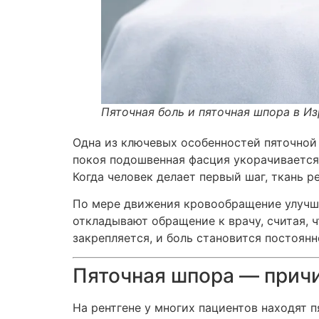
Пяточная боль и пяточная шпора в Из
Одна из ключевых особенностей пяточной 
покоя подошвенная фасция укорачивается
Когда человек делает первый шаг, ткань р
По мере движения кровообращение улучша
откладывают обращение к врачу, считая, 
закрепляется, и боль становится постоянн
Пяточная шпора — причи
На рентгене у многих пациентов находят 