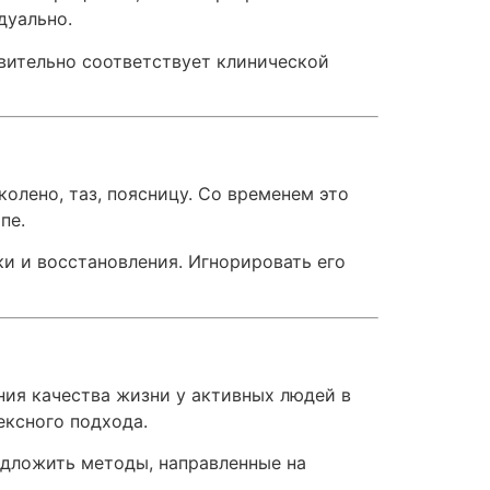
дуально.
твительно соответствует клинической
колено, таз, поясницу. Со временем это
пе.
ки и восстановления. Игнорировать его
ния качества жизни у активных людей в
ексного подхода.
едложить методы, направленные на