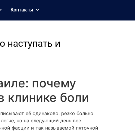
Контакты
о наступать и
аиле: почему
в клинике боли
описывают её одинаково: резко больно
 легче, но на следующий день всё
нной фасции и так называемой пяточной