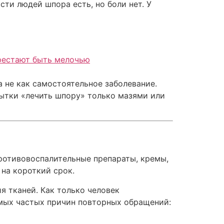
ти людей шпора есть, но боли нет. У
ерестают быть мелочью
 а не как самостоятельное заболевание.
ытки «лечить шпору» только мазями или
ротивовоспалительные препараты, кремы,
 на короткий срок.
я тканей. Как только человек
амых частых причин повторных обращений: