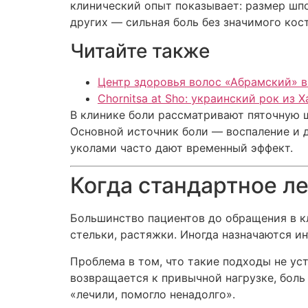
клинический опыт показывает: размер шпо
других — сильная боль без значимого кос
Читайте также
Центр здоровья волос «Абрaмский» в
Chornitsa at Sho: украинский рок из 
В клинике боли рассматривают пяточную 
Основной источник боли — воспаление и 
уколами часто дают временный эффект.
Когда стандартное л
Большинство пациентов до обращения в к
стельки, растяжки. Иногда назначаются и
Проблема в том, что такие подходы не ус
возвращается к привычной нагрузке, боль
«лечили, помогло ненадолго».