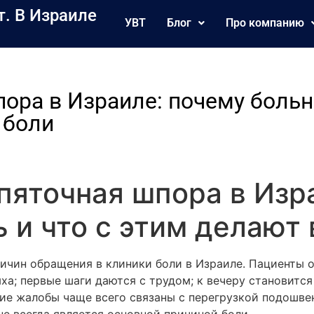
т. В Израиле
УВТ
Блог
Про компанию
ора в Израиле: почему больн
 боли
 пяточная шпора в Изр
 и что с этим делают 
ичин обращения в клиники боли в Израиле. Пациенты 
ха; первые шаги даются с трудом; к вечеру становится
кие жалобы чаще всего связаны с перегрузкой подошве