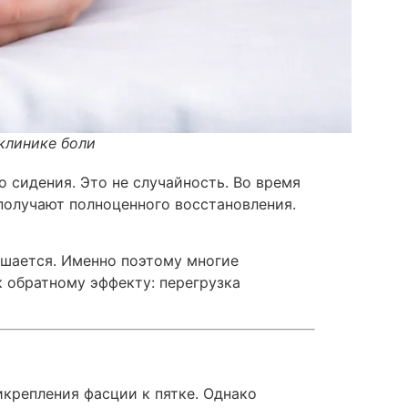
 клинике боли
 сидения. Это не случайность. Во время
получают полноценного восстановления.
ьшается. Именно поэтому многие
к обратному эффекту: перегрузка
икрепления фасции к пятке. Однако