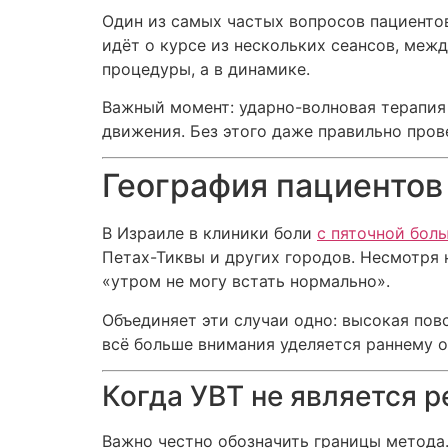
Один из самых частых вопросов пациентов
идёт о курсе из нескольких сеансов, меж
процедуры, а в динамике.
Важный момент: ударно-волновая терапия
движения. Без этого даже правильно пров
География пациентов
В Израиле в клиники боли
с пяточной бол
Петах-Тиквы и других городов. Несмотря н
«утром не могу встать нормально».
Объединяет эти случаи одно: высокая пов
всё больше внимания уделяется раннему 
Когда УВТ не является 
Важно честно обозначить границы метода.