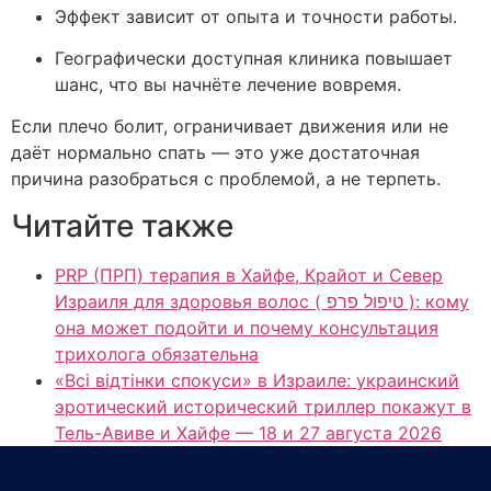
Эффект зависит от опыта и точности работы.
Географически доступная клиника повышает
шанс, что вы начнёте лечение вовремя.
Если плечо болит, ограничивает движения или не
даёт нормально спать — это уже достаточная
причина разобраться с проблемой, а не терпеть.
Читайте также
PRP (ПРП) терапия в Хайфе, Крайот и Север
Израиля для здоровья волос ( טיפול פרפ ): кому
она может подойти и почему консультация
трихолога обязательна
«Всі відтінки спокуси» в Израиле: украинский
эротический исторический триллер покажут в
Тель-Авиве и Хайфе — 18 и 27 августа 2026