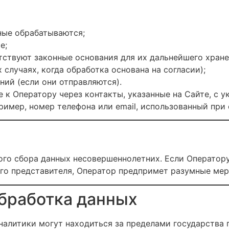
ные обрабатываются;
е;
тствуют законные основания для их дальнейшего хране
х случаях, когда обработка основана на согласии);
ний (если они отправляются).
 к Оператору через контакты, указанные на Сайте, с у
имер, номер телефона или email, использованный при 
ого сбора данных несовершеннолетних. Если Оператору
го представителя, Оператор предпримет разумные мер
бработка данных
налитики могут находиться за пределами государства 