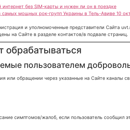
й интернет без SIM-карты и нужен ли он в поездке
 самых мощных рок-групп Украины в Тель-Авиве 10 ок
истрация и уполномоченные представители Сайта uvt.ni
ны на Сайте в разделе контактов/в подвале страниц.
ут обрабатываться
ляемые пользователем добровол
я или обращении через указанные на Сайте каналы св
ание симптомов/жалоб, если пользователь сообщил эт