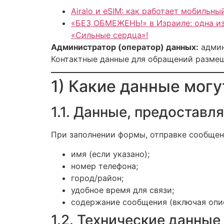
Airalo и eSIM: как работает мобильны
«БЕЗ ОБМЕЖЕНЬ!» в Израиле: одна из
«Сильные сердца»!
Администратор (оператор) данных:
админ
Контактные данные для обращений размеще
1) Какие данные мог
1.1. Данные, предостав
При заполнении формы, отправке сообщени
имя (если указано);
номер телефона;
город/район;
удобное время для связи;
содержание сообщения (включая опис
1.2. Технические данные