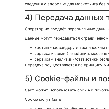
сведения о здоровье для маркетинга без о
4) Передача данных 
Оператор не продаёт персональные данные
Данные могут передаваться ограниченному
хостинг-провайдеру и техническим 
сервисам связи (телефония, мессенд
сервисам аналитики/статистики (есл
Передача осуществляется по принципу ми
5) Cookie-файлы и п
Сайт может использовать cookie и похожи
Cookie могут быть:
техническими (необходимыми для ра