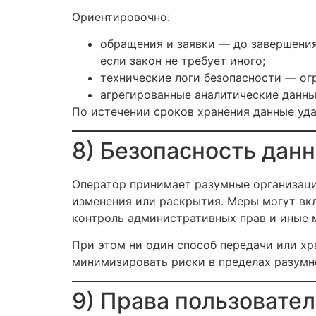
Ориентировочно:
обращения и заявки — до завершени
если закон не требует иного;
технические логи безопасности — огр
агрегированные аналитические данны
По истечении сроков хранения данные уда
8) Безопасность дан
Оператор принимает разумные организаци
изменения или раскрытия. Меры могут вкл
контроль административных прав и иные 
При этом ни один способ передачи или х
минимизировать риски в пределах разумн
9) Права пользовател