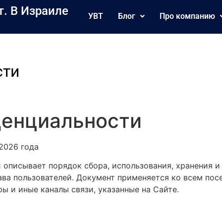
т. В Израиле
УВТ
Блог
Про компанию
сти
денциальности
2026 года
описывает порядок сбора, использования, хранения и
ава пользователей. Документ применяется ко всем пос
 и иные каналы связи, указанные на Сайте.