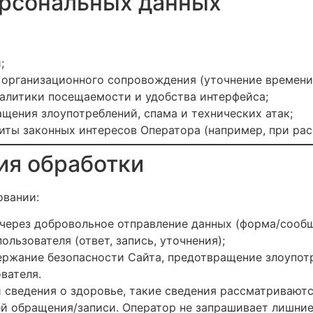
ерсональных данных
;
 организационного сопровождения (уточнение времени,
налитики посещаемости и удобства интерфейса;
щения злоупотреблений, спама и технических атак;
иты законных интересов Оператора (например, при рас
ия обработки
овании:
 через добровольное отправление данных (форма/сооб
льзователя (ответ, запись, уточнения);
ержание безопасности Сайта, предотвращение злоупотр
вателя.
 сведения о здоровье, такие сведения рассматривают
ей обращения/записи. Оператор не запрашивает лишние