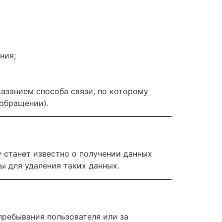
ния;
казанием способа связи, по которому
обращении).
 станет известно о получении данных
ы для удаления таких данных.
пребывания пользователя или за