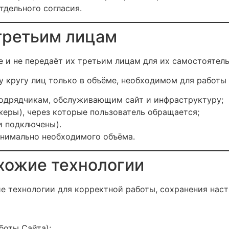
тдельного согласия.
третьим лицам
 и не передаёт их третьим лицам для их самостоятел
 кругу лиц только в объёме, необходимом для работы
подрядчикам, обслуживающим сайт и инфраструктуру;
жеры), через которые пользователь обращается;
и подключены).
нимально необходимого объёма.
охожие технологии
е технологии для корректной работы, сохранения наст
боты Сайта);