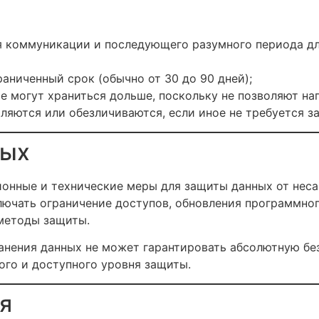
я коммуникации и последующего разумного периода дл
аниченный срок (обычно от 30 до 90 дней);
е могут храниться дольше, поскольку не позволяют н
ляются или обезличиваются, если иное не требуется з
ных
онные и технические меры для защиты данных от неса
ючать ограничение доступов, обновления программног
методы защиты.
ранения данных не может гарантировать абсолютную бе
ого и доступного уровня защиты.
я