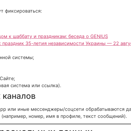
т фиксироваться:
дом к шаббату и праздникам: беседа о GENIUS
: праздник 35-летия независимости Украины — 22 авгу
онной системы;
Сайте;
вая система или ссылка).
х каналов
App или иные мессенджеры/соцсети обрабатываются да
(например, номер, имя в профиле, текст сообщений).