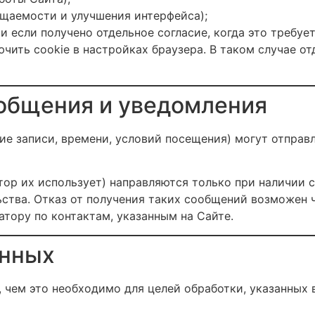
щаемости и улучшения интерфейса);
 если получено отдельное согласие, когда это требует
чить cookie в настройках браузера. В таком случае о
общения и уведомления
е записи, времени, условий посещения) могут отправл
р их использует) направляются только при наличии со
тва. Отказ от получения таких сообщений возможен ч
атору по контактам, указанным на Сайте.
анных
 чем это необходимо для целей обработки, указанных 