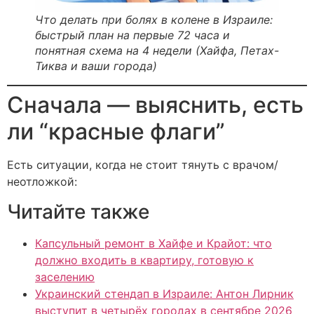
Что делать при болях в колене в Израиле:
быстрый план на первые 72 часа и
понятная схема на 4 недели (Хайфа, Петах-
Тиква и ваши города)
Сначала — выяснить, есть
ли “красные флаги”
Есть ситуации, когда не стоит тянуть с врачом/
неотложкой:
Читайте также
Капсульный ремонт в Хайфе и Крайот: что
должно входить в квартиру, готовую к
заселению
Украинский стендап в Израиле: Антон Лирник
выступит в четырёх городах в сентябре 2026