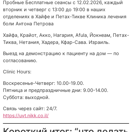
Пробные Бесплатные сеансы с 12.02.2026, каждый
вторник и четверг с 13:00 до 19:00 в наших
отделениях в Хайфе и Петах-Тикве Клиника лечения
боли Антона Петрова
Хайфа, Крайот, Акко, Нагария, Afula, Йокнеам, Петах-
Тиква, Нетания, Хадера, Кфар-Сава. Израиль.
Выезд на демонстрацию к пациенту на дом — по
согласованию.
Clinic Hours:
Воскресенье-Четверг: 10.00-19.00.
Пятница и предпраздничные дни: 9.00-14.00.
Суббота: выходной.
Связь через сайт: 24/7.
https://uvt.nikk.co.il/
Короткий итог: “что делать