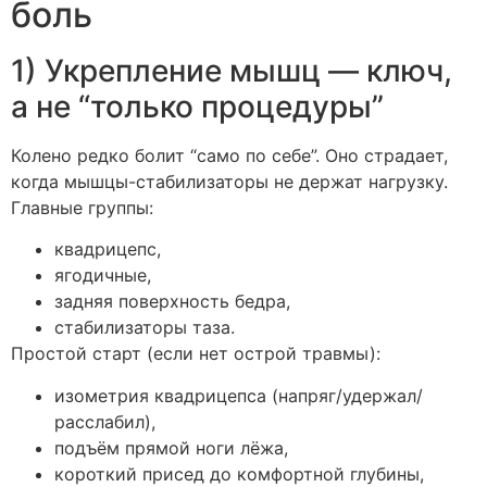
боль
1) Укрепление мышц — ключ,
а не “только процедуры”
Колено редко болит “само по себе”. Оно страдает,
когда мышцы-стабилизаторы не держат нагрузку.
Главные группы:
квадрицепс,
ягодичные,
задняя поверхность бедра,
стабилизаторы таза.
Простой старт (если нет острой травмы):
изометрия квадрицепса (напряг/удержал/
расслабил),
подъём прямой ноги лёжа,
короткий присед до комфортной глубины,