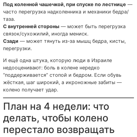
Под коленной чашечкой, при спуске по лестнице
—
часто перегрузка надколенника и механики бедра/
таза.
С внутренней стороны
— может быть перегрузка
связок/сухожилий, иногда мениск.
Сзади
— может тянуть из-за мышц бедра, кисты,
перегрузки.
И ещё одна штука, которую люди в Израиле
недооценивают: боль в колене нередко
“поддерживается” стопой и бедром. Если обувь
жёсткая, шаг широкий, а икроножные забиты —
колено получает удар.
План на 4 недели: что
делать, чтобы колено
перестало возвращать