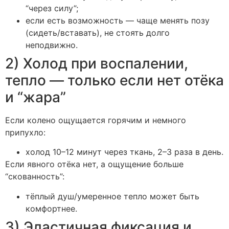
“через силу”;
если есть возможность — чаще менять позу
(сидеть/вставать), не стоять долго
неподвижно.
2) Холод при воспалении,
тепло — только если нет отёка
и “жара”
Если колено ощущается горячим и немного
припухло:
холод 10–12 минут через ткань, 2–3 раза в день.
Если явного отёка нет, а ощущение больше
“скованность”:
тёплый душ/умеренное тепло может быть
комфортнее.
3) Эластичная фиксация и