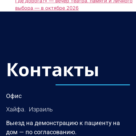
Где дорога?» — вечер театра, памяти и личного
выбора — в октябре 2026
Контакты
Офис
Хайфа. Израиль
Выезд на демонстрацию к пациенту на
дом — по согласованию.