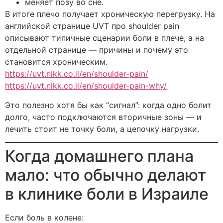
меняет позу во сне.
В итоге плечо получает хроническую перегрузку. На
английской странице UVT про shoulder pain
описывают типичные сценарии боли в плече, а на
отдельной странице — причины и почему это
становится хроническим.
https://uvt.nikk.co.il/en/shoulder-p
a
in/
https://uvt.nikk.co.il/en/shoulder-pain-why/
Это полезно хотя бы как “сигнал”: когда одно болит
долго, часто подключаются вторичные зоны — и
лечить стоит не точку боли, а цепочку нагрузки.
Когда домашнего плана
мало: что обычно делают
в клинике боли в Израиле
Если боль в колене: