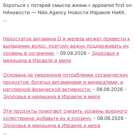
бороться с потерей смысла жизни.» appeared first on
НАновости — Nikk.Agency Новости Израиля НиКК.
…
Недостаток витамина D и железа может привести к
выпадению волос, поэтому важно поддерживать их
уровень в организме.
-
09.08.2026
-
Здоровье и
медицина в Израиле и мире
Основана на умеренном потреблении органических
продуктов, богатых витаминами и минералами, и
регулярной физической активности.
-
08.08.2026
-
Здоровье и медицина в Израиле и мире
Эти продукты помогают снизить уровень вредного
холестерина: добавьте их в корзину.
-
08.08.2026
-
Здоровье и медицина в Израиле и мире
…