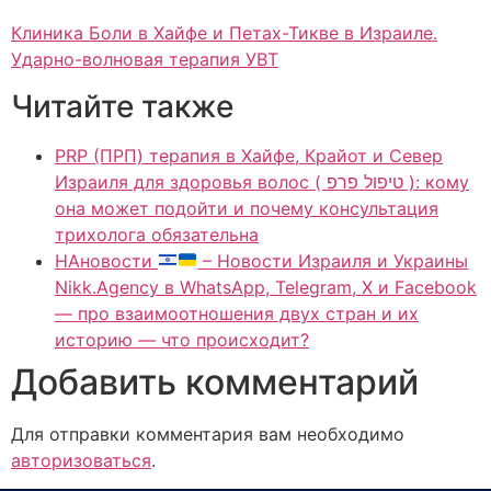
Клиника Боли в Хайфе и Петах-Тикве в Израиле.
Ударно-волновая терапия УВТ
Читайте также
PRP (ПРП) терапия в Хайфе, Крайот и Север
Израиля для здоровья волос ( טיפול פרפ ): кому
она может подойти и почему консультация
трихолога обязательна
НАновости
– Новости Израиля и Украины
Nikk.Agency в WhatsApp, Telegram, X и Facebook
— про взаимоотношения двух стран и их
историю — что происходит?
Добавить комментарий
Для отправки комментария вам необходимо
авторизоваться
.