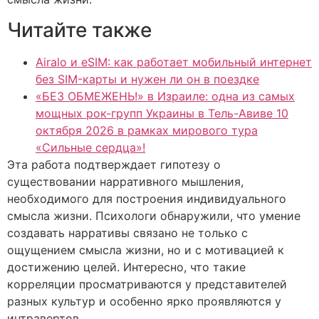
Читайте также
Airalo и eSIM: как работает мобильный интернет
без SIM-карты и нужен ли он в поездке
«БЕЗ ОБМЕЖЕНЬ!» в Израиле: одна из самых
мощных рок-групп Украины в Тель-Авиве 10
октября 2026 в рамках мирового тура
«Сильные сердца»!
Эта работа подтверждает гипотезу о
существовании нарративного мышления,
необходимого для построения индивидуального
смысла жизни. Психологи обнаружили, что умение
создавать нарративы связано не только с
ощущением смысла жизни, но и с мотивацией к
достижению целей. Интересно, что такие
корреляции просматриваются у представителей
разных культур и особенно ярко проявляются у
интравертов.