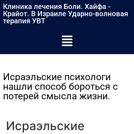
содержимому
Клиника лечения Боли. Хайфа -
Крайот. В Израиле Ударно-волновая
терапия УВТ
Исраэльские психологи
нашли способ бороться с
потерей смысла жизни.
Исраэльские