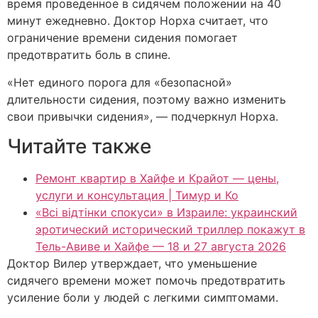
время проведенное в сидячем положении на 40
минут ежедневно. Доктор Норха считает, что
ограничение времени сидения помогает
предотвратить боль в спине.
«Нет единого порога для «безопасной»
длительности сидения, поэтому важно изменить
свои привычки сидения», — подчеркнул Норха.
Читайте также
Ремонт квартир в Хайфе и Крайот — цены,
услуги и консультация | Тимур и Ко
«Всі відтінки спокуси» в Израиле: украинский
эротический исторический триллер покажут в
Тель-Авиве и Хайфе — 18 и 27 августа 2026
Доктор Вилер утверждает, что уменьшение
сидячего времени может помочь предотвратить
усиление боли у людей с легкими симптомами.