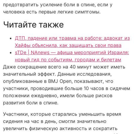
предотвратить усиление боли в спине, если у
человека есть первые легкие симптомы.
Читайте также
ДТП, падение или травма на работе: адвокат из
Хайфы объяснила, как защищать свои права
sTDe | NAnews — афиша мероприятий Израиля:
новый гид по событиям, городам и билетам
Даже сокращение всего на 40 минут может иметь
значительный эффект. Данные исследования,
опубликованные в BMJ Open, показывают, что
участники, проводившие больше 10 часов в сидячем
положении ежедневно, имели больше рисков
развития боли в спине.
Участники, которые старались уменьшить время
сидения на час в день, смогли значительно
увеличить физическую активность и сократить