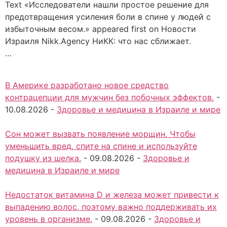
Text «Исследователи нашли простое решение для
предотвращения усиления боли в спине у людей с
избыточным весом.» appeared first on Новости
Израиля Nikk.Agency НиКК: что нас сближает.
…
В Америке разработано новое средство
контрацепции для мужчин без побочных эффектов.
-
10.08.2026
-
Здоровье и медицина в Израиле и мире
Сон может вызвать появление морщин. Чтобы
уменьшить вред, спите на спине и используйте
подушку из шелка.
-
09.08.2026
-
Здоровье и
медицина в Израиле и мире
Недостаток витамина D и железа может привести к
выпадению волос, поэтому важно поддерживать их
уровень в организме.
-
09.08.2026
-
Здоровье и