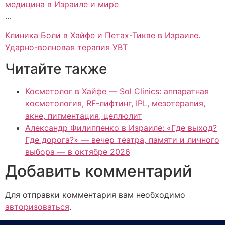
медицина в Израиле и мире
…
Клиника Боли в Хайфе и Петах-Тикве в Израиле.
Ударно-волновая терапия УВТ
Читайте также
Косметолог в Хайфе — Sol Clinics: аппаратная
косметология, RF-лифтинг, IPL, мезотерапия,
акне, пигментация, целлюлит
Александр Филиппенко в Израиле: «Где выход?
Где дорога?» — вечер театра, памяти и личного
выбора — в октябре 2026
Добавить комментарий
Для отправки комментария вам необходимо
авторизоваться
.