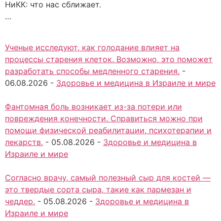
НиКК: что нас сближает.
…
Ученые исследуют, как голодание влияет на
процессы старения клеток. Возможно, это поможет
разработать способы медленного старения.
-
06.08.2026
-
Здоровье и медицина в Израиле и мире
Фантомная боль возникает из-за потери или
повреждения конечности. Справиться можно при
помощи физической реабилитации, психотерапии и
лекарств.
-
05.08.2026
-
Здоровье и медицина в
Израиле и мире
Согласно врачу, самый полезный сыр для костей —
это твердые сорта сыра, такие как пармезан и
чеддер.
-
05.08.2026
-
Здоровье и медицина в
Израиле и мире