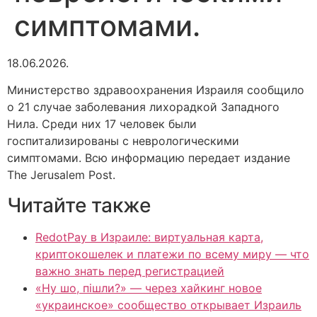
симптомами.
18.06.2026.
Министерство здравоохранения Израиля сообщило
о 21 случае заболевания лихорадкой Западного
Нила. Среди них 17 человек были
госпитализированы с неврологическими
симптомами. Всю информацию передает издание
The Jerusalem Post.
Читайте также
RedotPay в Израиле: виртуальная карта,
криптокошелек и платежи по всему миру — что
важно знать перед регистрацией
«Ну шо, пішли?» — через хайкинг новое
«украинское» сообщество открывает Израиль