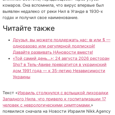
комаров. Она вспомнила, что вирус впервые был
выявлен недалеко от реки Нил в Уганде в 1930-х
годах и получил свое наименование.
Читайте также
Друзья, вы можете поддержать нас: ₪ или $ —
одноразово или регулярной подпиской!
Давайте развивать НАновости вместе!
«Той самий день…»: 24 августа 2026 ресторан
Sho? в Тель-Авиве превратится в украинский
дом 1991 года — к 35-летию Независимости
Украины
Текст «
Израиль столкнулся с вспышкой лихорадки
Западного Нила, что привело к госпитализации 17
человек с неврологическими симптомами.
»
появилися сначала на Новости Израиля Nikk.Agency