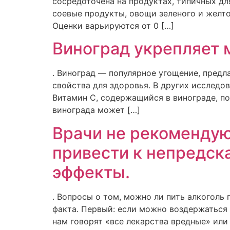
сосредоточена на продуктах, типичных для
соевые продукты, овощи зеленого и желтог
Оценки варьируются от 0 […]
Виноград укрепляет 
. Виноград — популярное угощение, предла
свойства для здоровья. В других исследо
Витамин С, содержащийся в винограде, по
винограда может […]
Врачи не рекомендую
привести к непредск
эффекты.
. Вопросы о том, можно ли пить алкоголь
факта. Первый: если можно воздержаться о
нам говорят «все лекарства вредные» или 