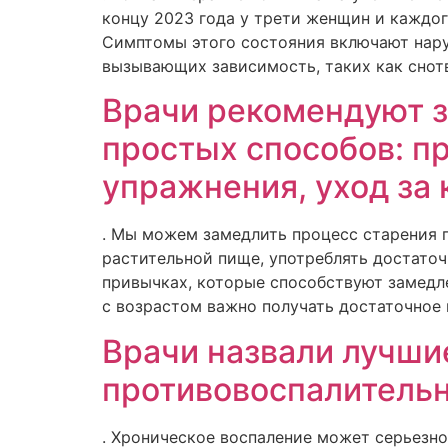
концу 2023 года у трети женщин и каждог
Симптомы этого состояния включают нару
вызывающих зависимость, таких как снот
Врачи рекомендуют з
простых способов: п
упражнения, уход за 
. Мы можем замедлить процесс старения 
растительной пище, употреблять достаточ
привычках, которые способствуют замедле
с возрастом важно получать достаточное
Врачи назвали лучши
противовоспалительн
. Хроническое воспаление может серьезно