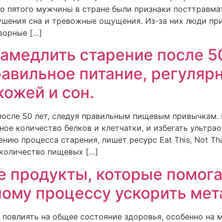
о пятого мужчины в стране были признаки посттравма
шения сна и тревожные ощущения. Из-за них люди при
ворные […]
амедлить старение после 5
равильное питание, регуляр
кожей и сон.
после 50 лет, следуя правильным пищевым привычкам.
ное количество белков и клетчатки, и избегать ультра
нию процесса старения, пишет ресурс Eat This, Not Th
 количество пищевых […]
е продукты, которые помог
ому процессу ускорить мет
 повлиять на общее состояние здоровья, особенно на 