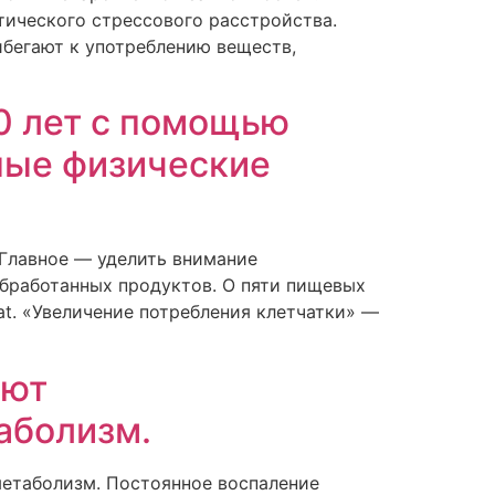
тического стрессового расстройства.
бегают к употреблению веществ,
0 лет с помощью
ные физические
 Главное — уделить внимание
обработанных продуктов. О пяти пищевых
at. «Увеличение потребления клетчатки» —
ают
аболизм.
метаболизм. Постоянное воспаление