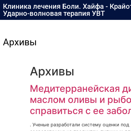
содержимому
Клиника лечения Боли. Хайфа - Крайо
Ударно-волновая терапия УВТ
Архивы
Архивы
Медитерранейская ди
маслом оливы и рыбо
справиться с ее забо
. Ученые разработали систему оценки по