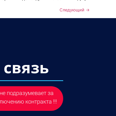
Следующий
→
 связь
не подразумевает за
лючению контракта !!!