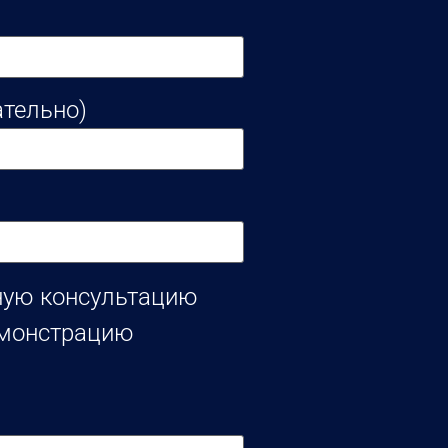
ательно)
ную консультацию
емонстрацию