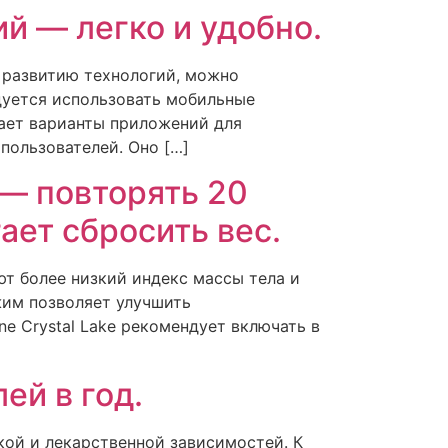
й — легко и удобно.
я развитию технологий, можно
уется использовать мобильные
гает варианты приложений для
 пользователей. Оно […]
 — повторять 20
ает сбросить вес.
ют более низкий индекс массы тела и
жим позволяет улучшить
e Crystal Lake рекомендует включать в
ей в год.
кой и лекарственной зависимостей. К