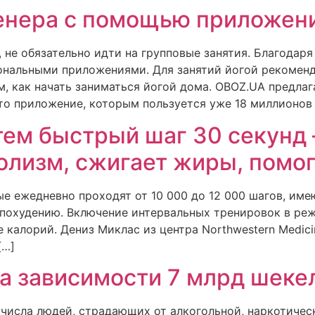
ренера с помощью приложени
, не обязательно идти на групповые занятия. Благодар
ональными приложениями. Для занятий йогой рекоменд
, как начать заниматься йогой дома. OBOZ.UA предла
 это приложение, которым пользуется уже 18 миллионов
атем быстрый шаг 30 секунд
олизм, сжигает жиры, помог
ые ежедневно проходят от 10 000 до 12 000 шагов, име
 похудению. Включение интервальных тренировок в ре
калорий. Дениз Миклас из центра Northwestern Medicin
[…]
а зависимости 7 млрд шекел
е числа людей, страдающих от алкогольной, наркотичес