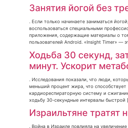
Занятия йогой без т
. Если только начинаете заниматься йогой
воспользоваться специальными професси
приложения, содержащие материалы о том
пользователей Android. «Insight Timer» —
Ходьба 30 секунд, з
минут. Ускорит метаб
. Исследования показали, что люди, котор
меньший процент жира, что способствует
кардиореспираторную систему и сжигание 
ходьбу 30-секундные интервалы быстрой 
Израильтяне тратят н
. Война в Израиле повлияла на увеличени