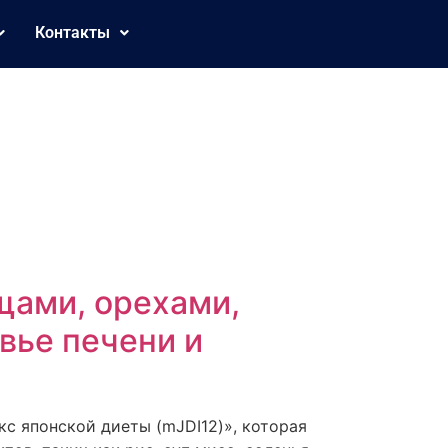
Контакты
щами, орехами,
вье печени и
с японской диеты (mJDI12)», которая