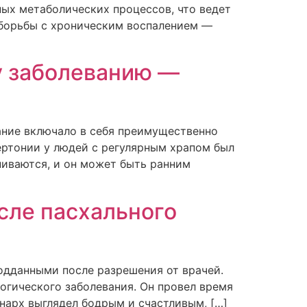
ых метаболических процессов, что ведет
 борьбы с хроническим воспалением —
у заболеванию —
ание включало в себя преимущественно
ертонии у людей с регулярным храпом был
ниваются, и он может быть ранним
сле пасхального
подданными после разрешения от врачей.
логического заболевания. Он провел время
нарх выглядел бодрым и счастливым, […]