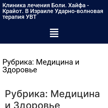
содержимому
Клиника лечения Боли. Хайфа -
Крайот. В Израиле Ударно-волновая
терапия УВТ
Рубрика:
Медицина и
Здоровье
Рубрика:
Медицина
и Здоровье