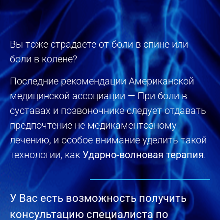
ПОЛУЧИТЬ ПРЕДЛОЖЕНИЕ ПО
ЦЕНЕ
Вы тоже страдаете от боли в спине или
боли в колене?
Последние рекомендации Американской
медицинской ассоциации — При боли в
суставах и позвоночнике следует отдавать
предпочтение не медикаментозному
лечению, и особое внимание уделить такой
технологии, как
Ударно-волновая терапия
.
У Вас есть возможность получить
консультацию специалиста по