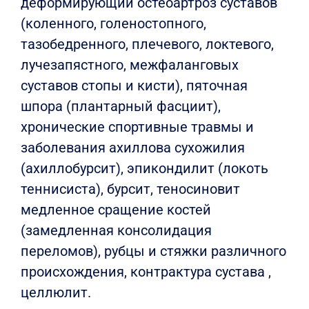
деформирующий остеоартроз суставов
(коленного, голеностопного,
тазобедренного, плечевого, локтевого,
лучезапястного, межфаланговых
суставов стопы и кисти), пяточная
шпора (плантарный фасциит),
хронические спортивные травмы и
заболевания ахиллова сухожилия
(ахиллобурсит), эпикондилит (локоть
теннисиста), бурсит, теносиновит
медленное сращение костей
(замедленная консолидация
переломов), рубцы и стяжки различного
происхождения, контрактура сустава ,
целлюлит.