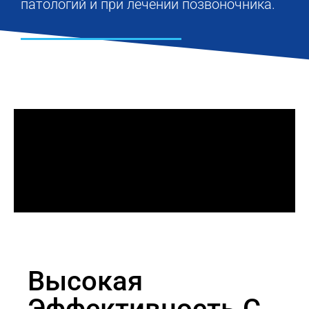
патологий и при лечении позвоночника.
Высокая
Эффективность С