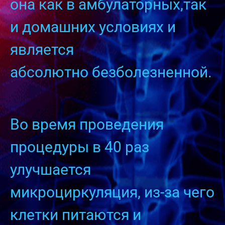
она как в амбулаторных,так
и домашних условиях и
является
абсолютно безболезненной.
Во время проведения
процедуры в 40 раз
улучшается
микроциркуляция, из-за чего
клетки питаются и