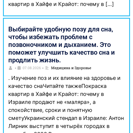
квартир в Хайфе и Крайот: почему в […]
Выбирайте удобную позу для сна,
чтобы избежать проблем с
позвоночником и дыханием. Это
поможет улучшить качество сна и
продлить жизнь.
07.08.2026
Медицина и Здоровье
•
•
. Изучение поз и их влияние на здоровье и
качество снаЧитайте такжеПокраска
квартир в Хайфе и Крайот: почему в
Израиле продают не «маляра», а
спокойствие, сроки и понятную
сметуУкраинский стендап в Израиле: Антон
Лирник выступит в четырёх городах в