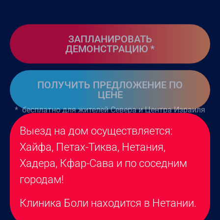
ЗАПЛАНИРОВАТЬ
ДЕМОНСТРАЦИЮ *
ПОЛУЧИТЬ ПРЕДЛОЖЕНИЕ ПО
ЦЕНЕ
* бесплатно для жителей Севера и Центра Израиля
Выезд на дом осуществляется:
Хайфа, Петах-Тиква, Нетания,
Хадера, Кфар-Сава и по соседним
городам!
Клиника Боли находится в Нетании.