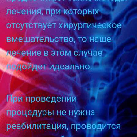
лечения, при которых
отсутствует хирургическое
вмешательство, то наше
лечение в этом случае
подойдет идеально.
При проведении
процедуры не нужна
реабилитация, проводится