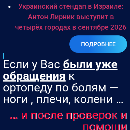
Украинский стендап в Израиле:
Антон Лирник выступит в
четырёх городах в сентябре 2026
ПОДРОБНЕЕ
Если у Вас
были уже
обращения
к
ортопеду по болям —
ноги , плечи, колени …
…
и после проверок и
помощи